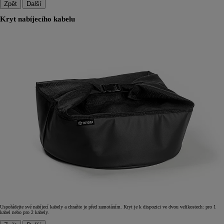
Zpět
Další
Kryt nabíjecího kabelu
Uspořádejte své nabíjecí kabely a chraňte je před zamotáním. Kryt je k dispozici ve dvou velikostech: pro 1
kabel nebo pro 2 kabely.