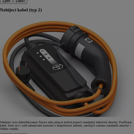
Zpět
Další
Nabíjecí kabel (typ 2)
Nabíjejte svou elektrifikovanou Toyotu nebo plug-in hybrid pomocí standardní elektrické zásuvky. Používejte
kabel, který má v sobě zabudované kontrolní a bezpečnostní zařízení, zaručující ochranu standardní zásuvky i
Vašeho vozidla.