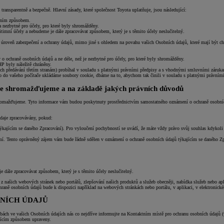
transparentně a bezpečně. Hlavní zásady, které společnost Toyota uplatňuje, jsou následující:
tním způsobem.
 nezbytné pro účely, pro které byly shromážděny.
timní účely a nebudeme je dále zpracovávat způsobem, který je s těmito účely neslučitelný.
ící úroveň zabezpečení a ochrany údajů, mimo jiné s ohledem na povahu vašich Osobních údajů, které mají být c
o ochraně osobních údajů a ne déle, než je nezbytné pro účely, pro které byly shromážděny.
P byly náležitě chráněny.
jejich předávání třetím stranám) probíhal v souladu s platnými právními předpisy a s vhodnými smluvními záruk
o do vašeho počítače ukládáme soubory cookie, dbáme na to, abychom tak činili v souladu s platnými právními
hromažďujeme a na základě jakých právních důvodů
omažďujeme. Tyto informace vám budou poskytnuty prostřednictvím samostatného oznámení o ochraně osobních ú
daje zpracovávány, pokud:
týkajícím se daného Zpracování). Pro vyloučení pochybností se uvádí, že máte vždy právo svůj souhlas kdykoli
mí. Tento oprávněný zájem vám bude řádně sdělen v oznámení o ochraně osobních údajů týkajícím se daného Zp
e dále zpracovávat způsobem, který je s těmito účely neslučitelný.
é z našich webových stránek nebo portálů, zlepšování našich produktů a služeb obecněji, nabídka služeb nebo a
aně osobních údajů bude k dispozici například na webových stránkách nebo portálu, v aplikaci, v elektronické
BNÍCH ÚDAJŮ
ybách ve vašich Osobních údajích nás co nejdříve informujte na Kontaktním místě pro ochranu osobních údajů 
jícím způsobem upraveny.