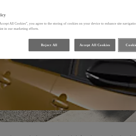
icy
Accept All Cookies”, you agree to the storing of cookies on your device to enhance site navigation
ist in our marketing efforts.
Reject All
Accept All Cookies
Cookie