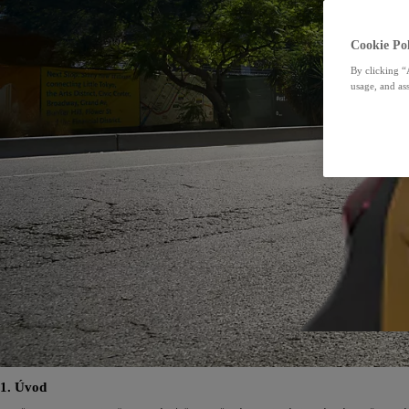
Cookie Pol
By clicking “
usage, and ass
1. Úvod