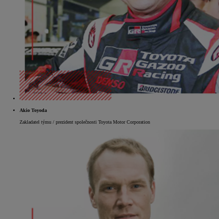
Akio Toyoda
Zakladatel týmu / prezident společnosti Toyota Motor Corporation