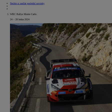
Nechte si zasílat poslední novinky
WRC Rallye Monte Carlo
24 – 28 ledna 2024