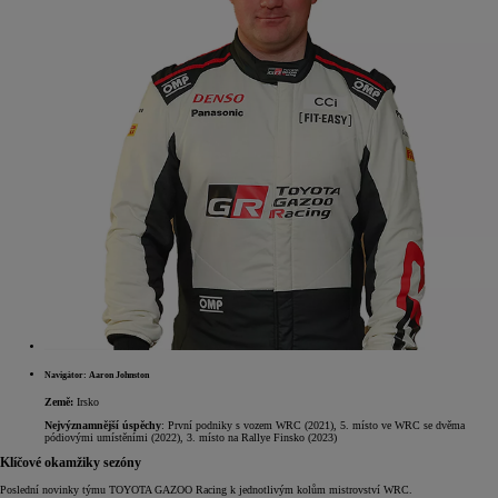
Navigátor: Aaron Johnston
Země:
Irsko
Nejvýznamnější úspěchy
: První podniky s vozem WRC (2021), 5. místo ve WRC se dvěma
pódiovými umístěními (2022), 3. místo na Rallye Finsko (2023)
Klíčové okamžiky sezóny
Poslední novinky týmu TOYOTA GAZOO Racing k jednotlivým kolům mistrovství WRC.