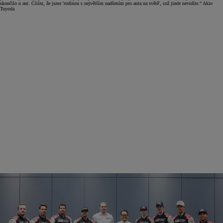
skončilo u aut. Cítím, že jsme 'rodinou s největším nadšením pro auta na světě', což jinde nevidíte.“ Akio
Toyoda