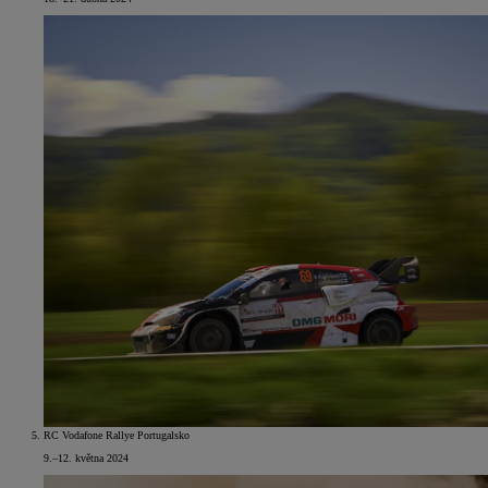
RC Vodafone Rallye Portugalsko
9.–12. května 2024