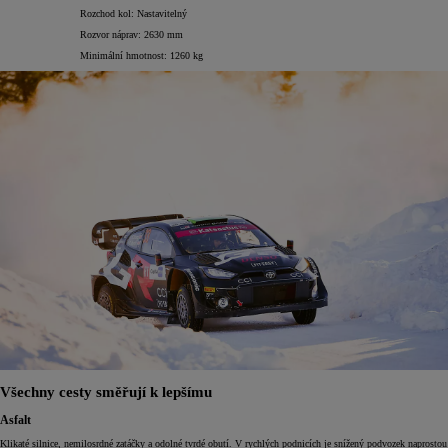
Rozchod kol: Nastavitelný
Rozvor náprav: 2630 mm
Minimální hmotnost: 1260 kg
Všechny cesty směřují k lepšímu
Asfalt
Klikaté silnice, nemilosrdné zatáčky a odolné tvrdé obutí. V rychlých podnicích je snížený podvozek naprostou