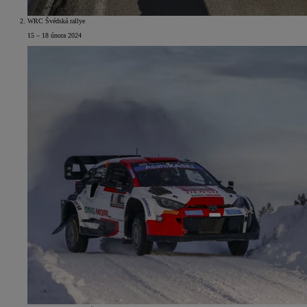
WRC Švédská rallye
15 – 18 února 2024