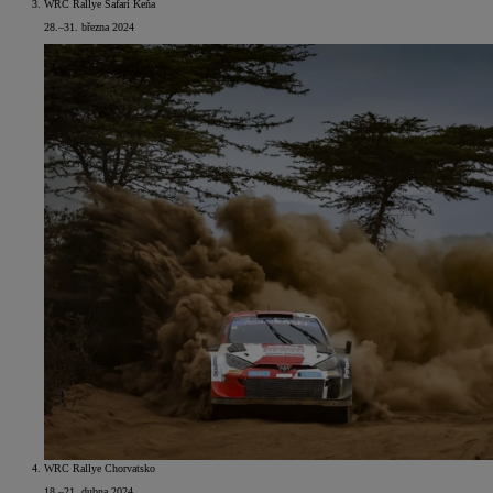
WRC Rallye Safari Keňa
28.–31. března 2024
WRC Rallye Chorvatsko
18.–21. dubna 2024