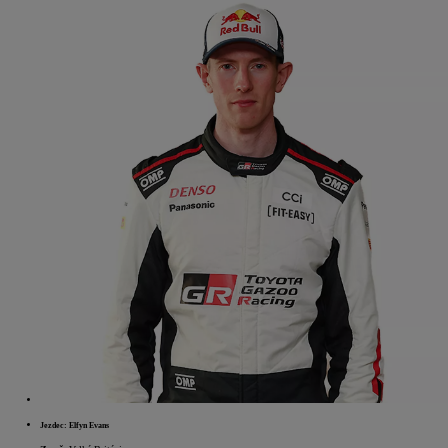
Jezdec: Elfyn Evans