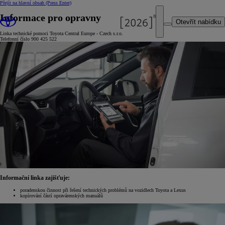
Přejít na hlavní obsah
(Press Enter)
Informace pro opravny
Otevřít nabídku
Linka technické pomoci Toyota Central Europe - Czech s.r.o.
Telefonní číslo 900 425 522
Informační linka zajišťuje:
poradenskou činnost při řešení technických problémů na vozidlech Toyota a Lexus
kopírování částí opravárenských manuálů