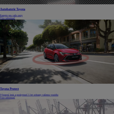
Autobaterie Toyota
Energie pro vaše cesty
Více informací
Toyota Protect
Výstavní lesk a poskytnutí 5 let ochrany vašemu vozidlu
Více informací