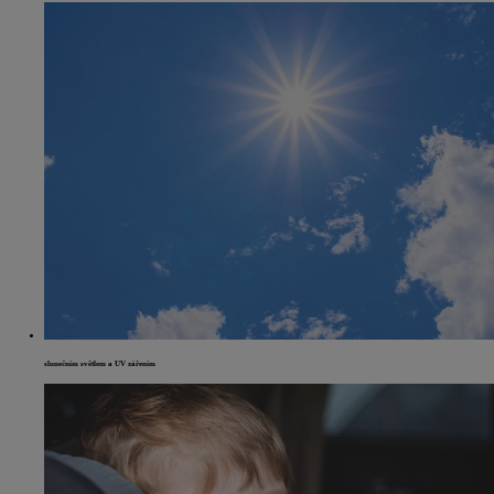
slunečním světlem a UV zářením