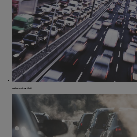
nečistotami na silnici