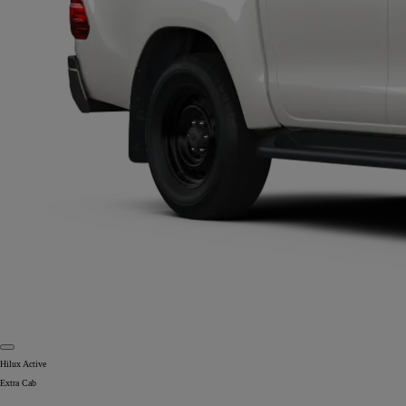
Hilux Active
Extra Cab