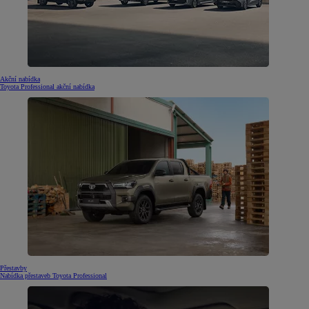
Akční nabídka
Toyota Professional akční nabídka
Přestavby
Nabídka přestaveb Toyota Professional