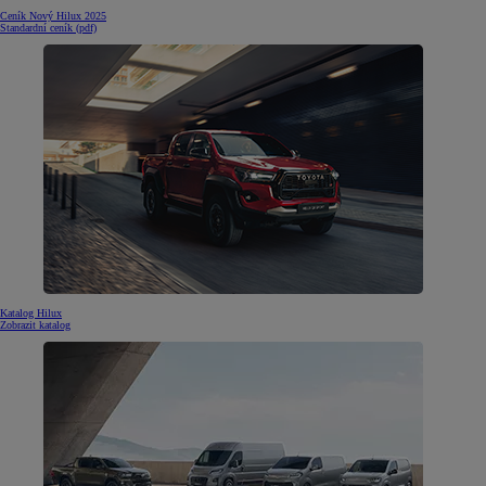
Ceník Nový Hilux 2025
Standardní ceník (pdf)
Katalog Hilux
Zobrazit katalog