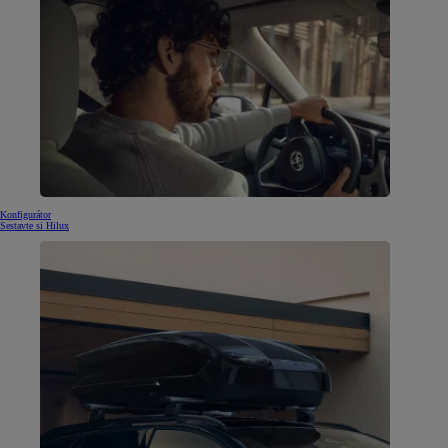
Konfigurátor
Sestavte si Hilux