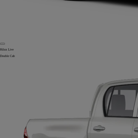
Hilux Live
Double Cab