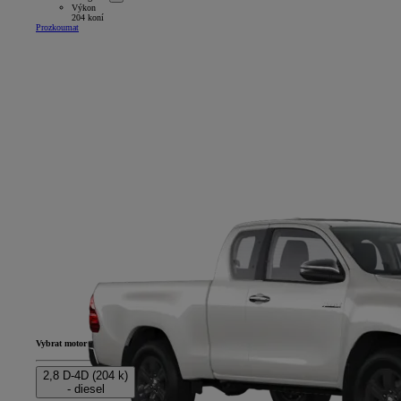
Výkon
204 koní
Prozkoumat
Vybrat motor
2,8 D-4D (204 k)
- diesel