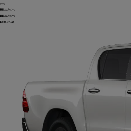
Hilux Active
Hilux Active
Double Cab