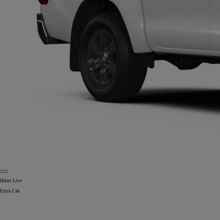
Hilux Live
Extra Cab