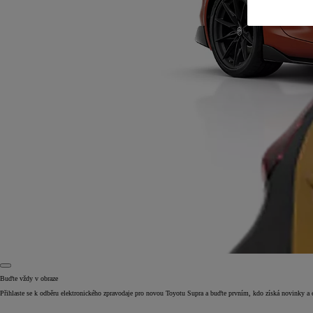
Buďte vždy v obraze
Přihlaste se k odběru elektronického zpravodaje pro novou Toyotu Supra a buďte prvním, kdo získá novinky a 