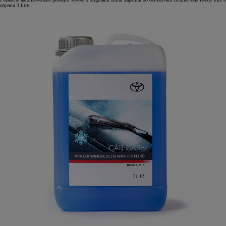
objemu 3 litry.