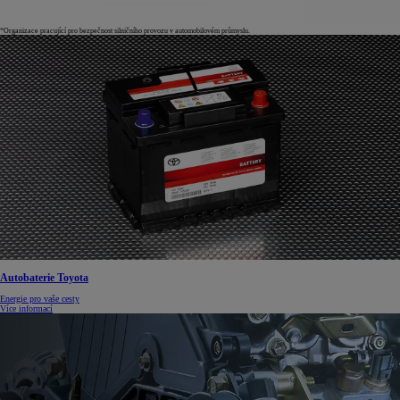
*Organizace pracující pro bezpečnost silničního provozu v automobilovém průmyslu.
Autobaterie Toyota
Energie pro vaše cesty
Více informací