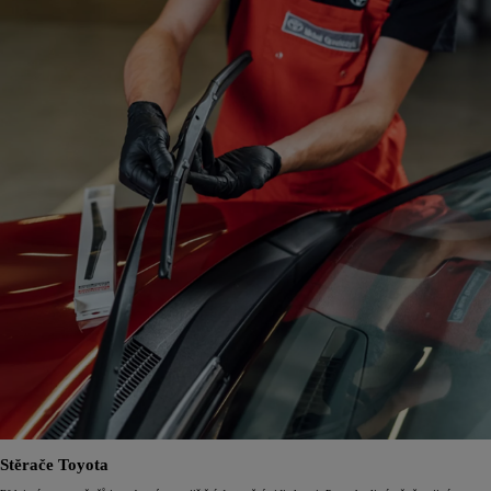
Stěrače Toyota