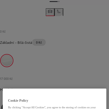
0 Kč
Základní
-
Bílá čistá
0 Kč
Bílá čistá
17 000 Kč
Metalická
Cookie Policy
By clicking “Accept All Cookies”, you agree to the storing of cookies on your