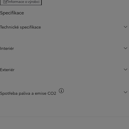
Informace o výrobci
Specifikace
Technické specifikace
Interiér
Exteriér
Přepnout informace o CO2
Spotřeba paliva a emise CO2