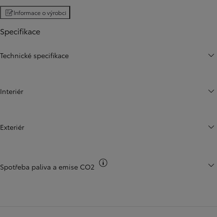
Informace o výrobci
Specifikace
Technické specifikace
Interiér
Exteriér
Přepnout informace o CO2
Spotřeba paliva a emise CO2