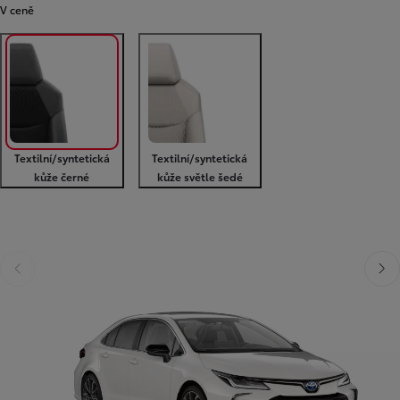
V ceně
Textilní/syntetická
Textilní/syntetická
kůže černé
kůže světle šedé
Předchozí
Dalš