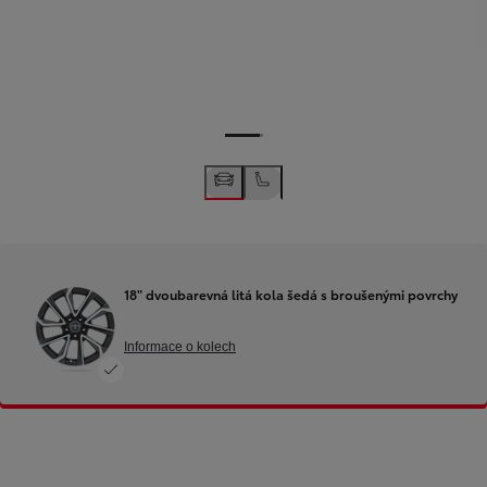
18" dvoubarevná litá kola šedá s broušenými povrchy
Informace o kolech