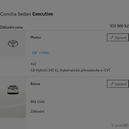
Corolla Sedan
Executive
959 900 Kč
Základní cena
Motor
Upravit
Motor
HYBRID
4x2
1,8 Hybrid (140 k)
,
Automatická převodovka e‑CVT
Barva
Upravit
Barva
Bílá čistá
Základní
V ceně