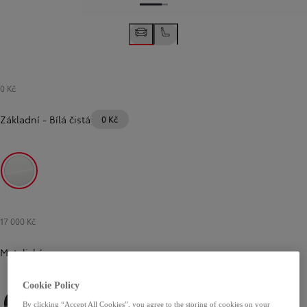
0 Kč
Základní
-
Bílá čistá
0 Kč
Bílá čistá
17 000 Kč
Metalická
Cookie Policy
By clicking “Accept All Cookies”, you agree to the storing of cookies on your