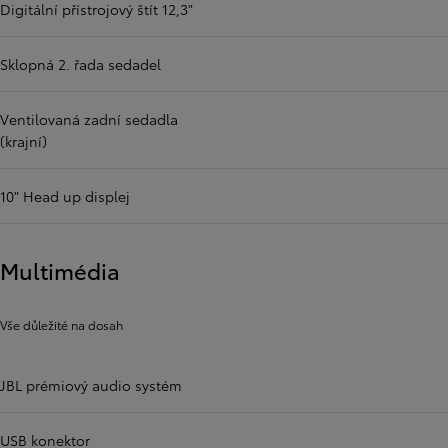
Digitální přístrojový štít 12,3"
Sklopná 2. řada sedadel
Ventilovaná zadní sedadla
(krajní)
10" Head up displej
Multimédia
Vše důležité na dosah
JBL prémiový audio systém
USB konektor