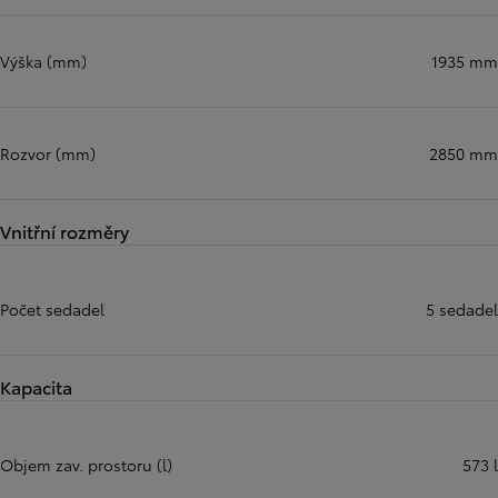
Výška (mm)
1935 mm
Rozvor (mm)
2850 mm
Vnitřní rozměry
Počet sedadel
5 sedadel
Kapacita
Objem zav. prostoru (l)
573 l