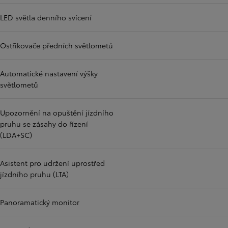
LED světla denního svícení
Ostřikovače předních světlometů
Automatické nastavení výšky
světlometů
Upozornění na opuštění jízdního
pruhu se zásahy do řízení
(LDA+SC)
Asistent pro udržení uprostřed
jízdního pruhu (LTA)
Panoramatický monitor