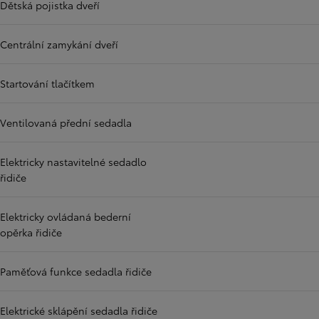
Dětská pojistka dveří
Centrální zamykání dveří
Startování tlačítkem
Ventilovaná přední sedadla
Elektricky nastavitelné sedadlo
řidiče
Elektricky ovládaná bederní
opěrka řidiče
Paměťová funkce sedadla řidiče
Elektrické sklápění sedadla řidiče