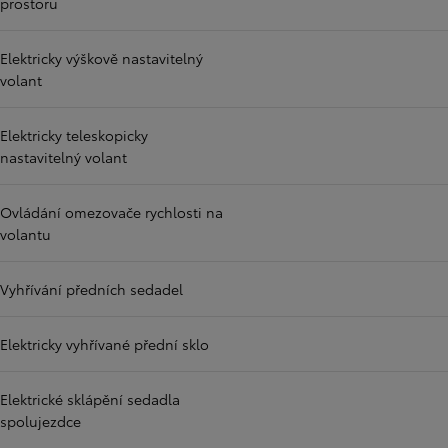
prostoru
Elektricky výškově nastavitelný
volant
Elektricky teleskopicky
nastavitelný volant
Ovládání omezovače rychlosti na
volantu
Vyhřívání předních sedadel
Elektricky vyhřívané přední sklo
Elektrické sklápění sedadla
spolujezdce