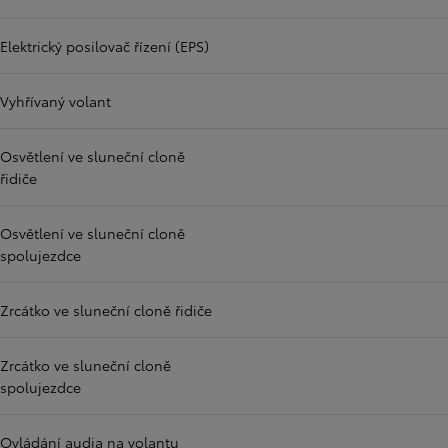
Elektrický posilovač řízení (EPS)
Vyhřívaný volant
Osvětlení ve sluneční cloně
řidiče
Osvětlení ve sluneční cloně
spolujezdce
Zrcátko ve sluneční cloně řidiče
Zrcátko ve sluneční cloně
spolujezdce
Ovládání audia na volantu