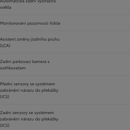
Automatická zadní výstražná
světla
Monitorování pozornosti řidiče
Asistent změny jízdního pruhu
(LCA)
Zadní parkovací kamera s
ostřikovačem
Přední senzory se systémem
zabránění nárazu do překážky
(ICS)
Zadní senzory se systémem
zabránění nárazu do překážky
(ICS)