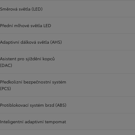
Směrová světla (LED)
Přední mlhové světla LED
Adaptivní dálková světla (AHS)
Asistent pro sjíždění kopců
(DAC)
Předkolizní bezpečnostní systém
(PCS)
Protiblokovací systém brzd (ABS)
Inteligentní adaptivní tempomat