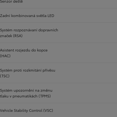
Senzor deště
Zadní kombinovaná světla LED
Systém rozpoznávaní dopravních
značek (RSA)
Asistent rozjezdu do kopce
(HAC)
Systém proti rozkmitání přívěsu
(TSC)
Systém upozornění na změnu
tlaku v pneumatikách (TPMS)
Vehicle Stability Control (VSC)