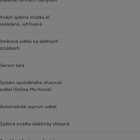
Vnější zpětná zrcátka el.
ovládaná, vyhřívaná
Směrová světla na zpětných
zrcátkách
Senzor šera
Systém zpožděného zhasnutí
světel (Follow Me Home)
Automatické vypnutí světel
Zpětná zrcátka elektricky sklopná