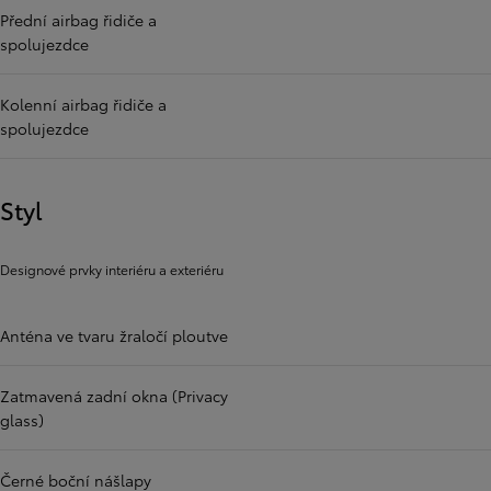
Přední airbag řidiče a
spolujezdce
Kolenní airbag řidiče a
spolujezdce
Styl
Designové prvky interiéru a exteriéru
Anténa ve tvaru žraločí ploutve
Zatmavená zadní okna (Privacy
glass)
Černé boční nášlapy