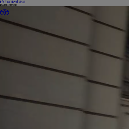
(Press Enter)
Přejít na hlavní obsah
loaded content