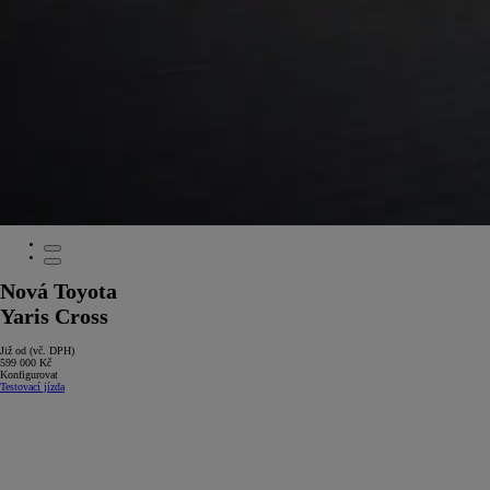
Nová Toyota
Yaris Cross
Již od (vč. DPH)
599 000 Kč
Konfigurovat
Testovací jízda