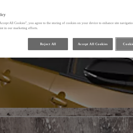
icy
Accept All Cookies”, you agree to the storing of cookies on your device to enhance site navigation
ist in our marketing efforts.
Reject All
Accept All Cookies
Cookie