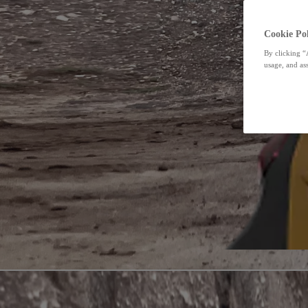
Cookie Pol
By clicking “
usage, and ass