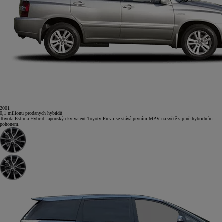
2001
0,1
milionu
prodaných hybridů
Toyota Estima Hybrid
Japonský ekvivalent Toyoty Previi se stává prvním MPV na světě s plně hybridním
pohonem.