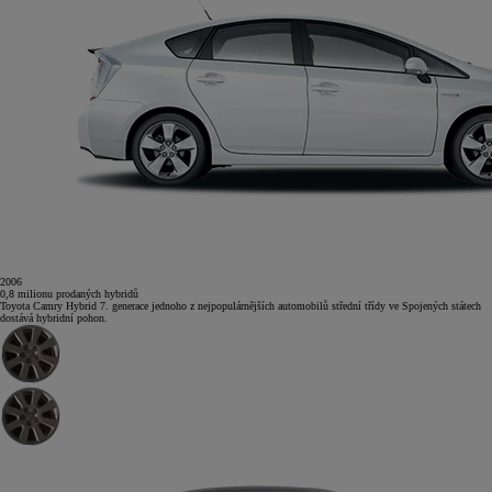
2006
0,8
milionu
prodaných hybridů
Toyota Camry Hybrid
7. generace jednoho z nejpopulárnějších automobilů střední třídy ve Spojených státech
dostává hybridní pohon.