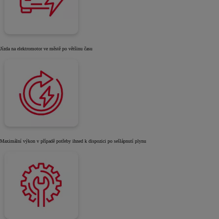
Jízda na elektromotor ve městě po většinu času
Maximální výkon v případě potřeby ihned k dispozici po sešlápnutí plynu