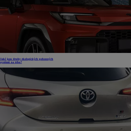
Jaké jsou druhy ekologických pohonných
systémů na trhu?