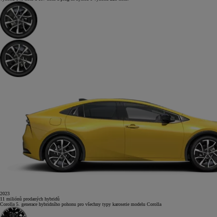
2023
11
miliónů
prodaných hybridů
Corolla
5. generace hybridního pohonu pro všechny typy karoserie modelu Corolla