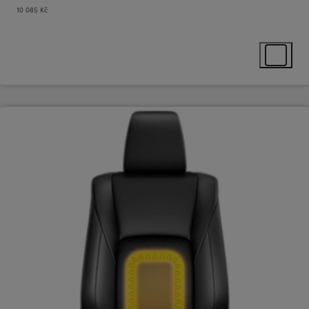
10 085 Kč
Select ext