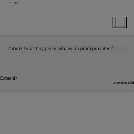
1 717 Kč
Select ext
Zobrazit všechny prvky výbavy na přání pro interiér
Exteriér
28 prvků na přání