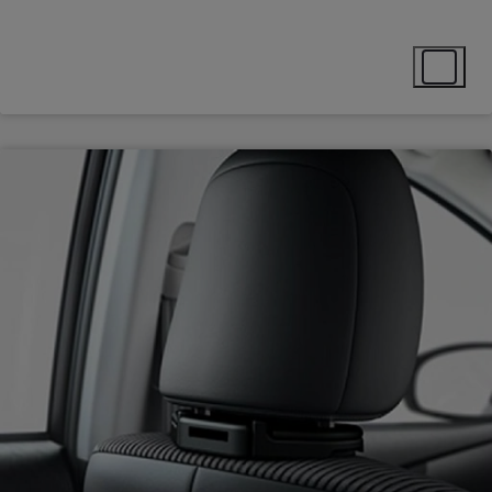
Select ext