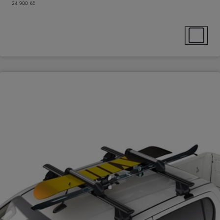
24 900 Kč
Select ext