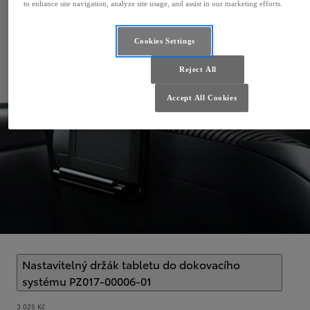
to enhance site navigation, analyze site usage, and assist in our marketing efforts.
Cookies Settings
Reject All
Accept All Cookies
Nastavitelný držák tabletu do dokovacího
systému PZ017-00006-01
(
)
Select extra
3 025 Kč