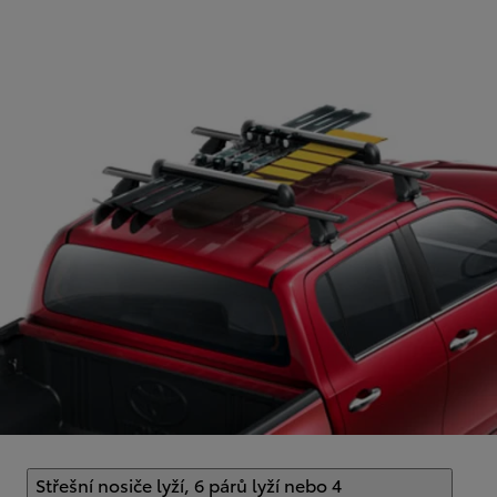
Střešní nosiče lyží, 6 párů lyží nebo 4