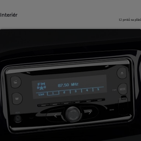
Interiér
12 prvků na přání