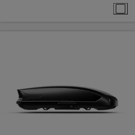
Select ext