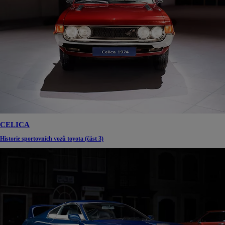
CELICA
Historie sportovních vozů toyota (část 3)