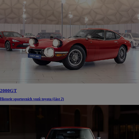
2000GT
Historie sportovních vozů toyota (část 2)