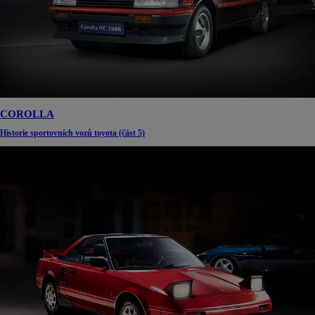
COROLLA
Historie sportovních vozů toyota (část 5)