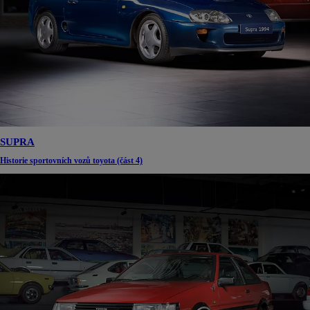
SUPRA
Historie sportovních vozů toyota (část 4)